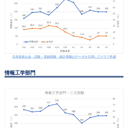
日本技術士会 試験・登録情報 統計情報のデータを引用してグラフ作成
情報工学部門