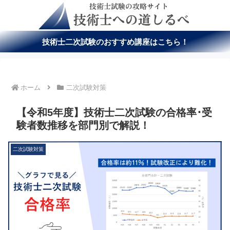
技術士二次試験のおすすめ講座はこちら！
ホーム
二次試験対策
【令和5年度】技術士二次試験の合格率･受
験者数推移を部門別で解説！
二次試験対策