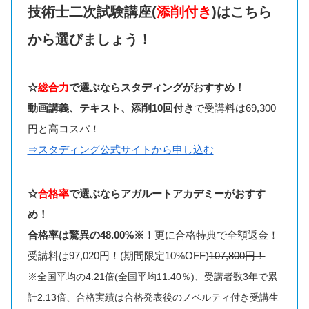
技術士二次試験講座(
添削付き
)はこちら
から選びましょう！
☆
総合力
で選ぶならスタディングがおすすめ！
動画講義、テキスト、添削10回付き
で受講料は69,300
円と高コスパ！
⇒スタディング公式サイトから申し込む
☆
合格率
で選ぶならアガルートアカデミーがおすす
め！
合格率は驚異の48.00%※！
更に合格特典で全額返金！
受講料は97,020円！(期間限定10%OFF)
107,800円！
※全国平均の4.21倍(全国平均11.40％)、受講者数3年で累
計2.13倍、合格実績は合格発表後のノベルティ付き受講生