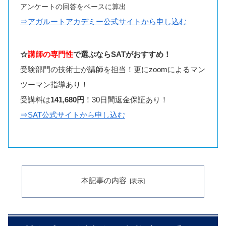
アンケートの回答をベースに算出
⇒アガルートアカデミー公式サイトから申し込む
☆
講師の専門性
で選ぶならSATがおすすめ！
受験部門の技術士が講師を担当！更にzoomによるマン
ツーマン指導あり！
受講料は
141,680円
！30日間返金保証あり！
⇒SAT公式サイトから申し込む
本記事の内容