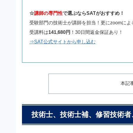
☆
講師の専門性
で選ぶならSATがおすすめ！
受験部門の技術士が講師を担当！更にzoomに
受講料は
141,680円
！30日間返金保証あり！
⇒SAT公式サイトから申し込む
本記
技術士、技術士補、修習技術者、