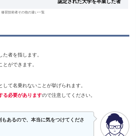
認定された大学を卒業した者
、修習技術者その他の違い一覧
した者を指します。
ことができます。
として名乗れないことが挙げられます。
する必要があります
ので注意してください。
則もあるので、本当に気をつけてくださ