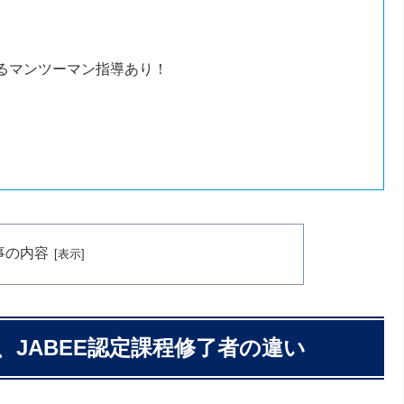
よるマンツーマン指導あり！
事の内容
JABEE認定課程修了者の違い