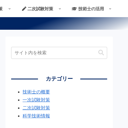
策
二次試験対策
技術士の活用
カテゴリー
技術士の概要
一次試験対策
二次試験対策
科学技術情報