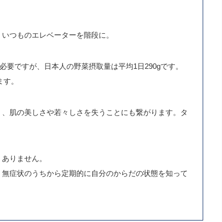
。いつものエレベーターを階段に。
が必要ですが、日本人の野菜摂取量は平均1日290gです。
ます。
く、肌の美しさや若々しさを失うことにも繋がります。タ
くありません。
、無症状のうちから定期的に自分のからだの状態を知って