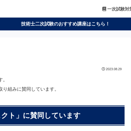
一次試験対
技術士二次試験のおすすめ講座はこちら！
2023.08.29
す。
取り組みに賛同しています。
ェクト」に賛同しています