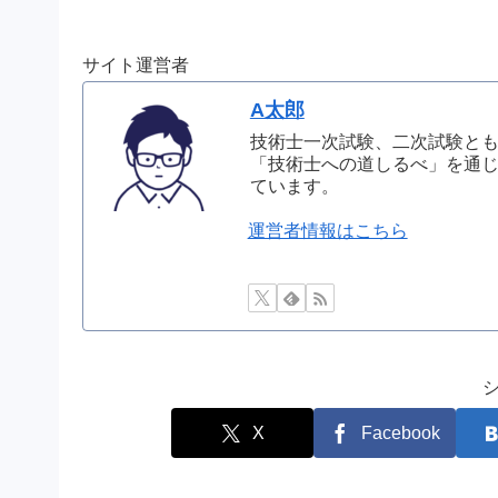
サイト運営者
A太郎
技術士一次試験、二次試験と
「技術士への道しるべ」を通
ています。
運営者情報はこちら
X
Facebook