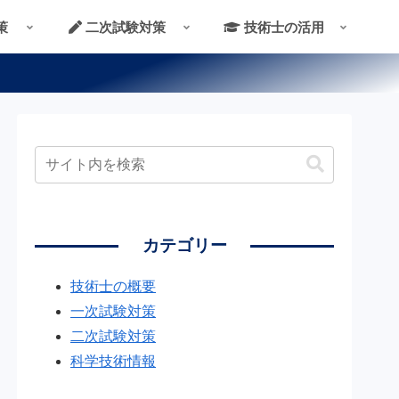
策
二次試験対策
技術士の活用
カテゴリー
技術士の概要
一次試験対策
二次試験対策
科学技術情報