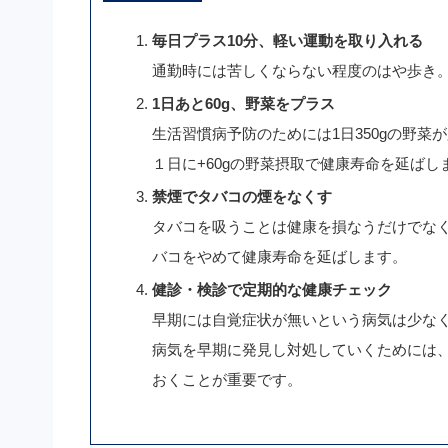
毎日プラス10分、軽い運動を取り入れる
通勤時には苦しくならない程度のはや歩き
1日あと60g、野菜をプラス
生活習慣病予防のためには1日350gの野菜
１日に+60gの野菜摂取で健康寿命を延ばし
禁煙でタバコの煙をなくす
タバコを吸うことは健康を損なうだけでな
バコをやめて健康寿命を延ばします。
健診・検診で定期的な健康チェック
早期には自覚症状が無いという病気は少な
病気を早期に発見し対処していくためには
おくことが重要です。