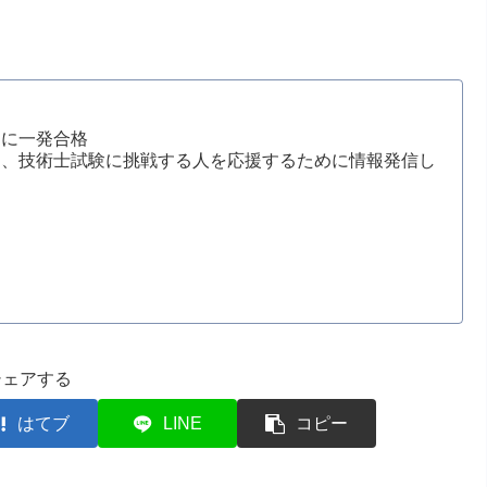
もに一発合格
じ、技術士試験に挑戦する人を応援するために情報発信し
シェアする
はてブ
LINE
コピー