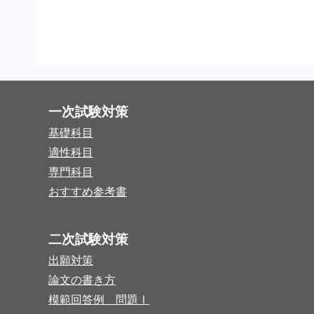
一次試験対策
基礎科目
適性科目
専門科目
おすすめ参考書
二次試験対策
出願対策
論文の書き方
模範回答例 問題Ⅰ